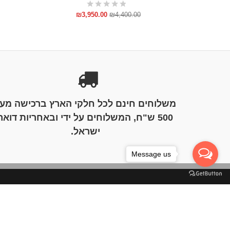
₪
3,950.00
₪
4,400.00
משלוחים חינם לכל חלקי הארץ ברכישה מע
500 ש"ח, המשלוחים על ידי ובאחריות דואר
ישראל.
Message us
נבנה ע"י מטא קוד בניית אתרים | כל הזכויות שמורות Kolbotex.Co.iL