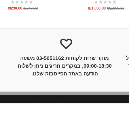
₪
290.00
₪
340.00
₪
1,690.00
₪
1,890.00
ל
מוקד שרות לקוחות 03-5051162 משעה
09:00-18:30, במקרים חריגים ניתן לשלוח
הודעה באתר הפייסבוק שלנו.
GFDHJGHJDJFJ
©