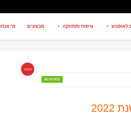
 לאופנוע
טיפוח ותחזוקה
מבצעים
מי אנחנ
מבצע!
IN STOCK
202