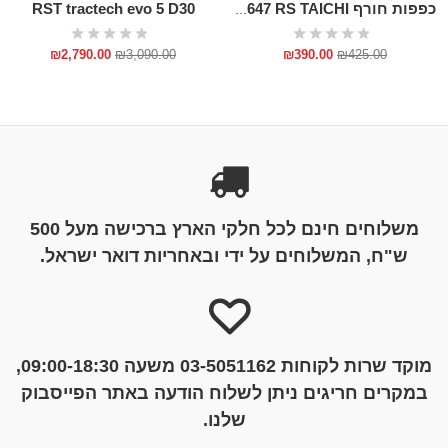
RST tractech evo 5 D30
כפפות חורף RST647 RS TAICHI
₪
2,790.00
₪
3,090.00
₪
390.00
₪
425.00
משלוחים חינם לכל חלקי הארץ ברכישה מעל 500
ש"ח, המשלוחים על ידי ובאחריות דואר ישראל.
מוקד שרות לקוחות 03-5051162 משעה 09:00-18:30,
במקרים חריגים ניתן לשלוח הודעה באתר הפייסבוק
שלנו.