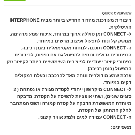
QUICK OVERVIEW
דיבורית מעודכנת מהדור החדיש ביותר מבית INTERPHONE
האיטלקית.
ל- CONNECT זמן סוללה ארוך במיוחד, איכות שמע מדהימה,
ממשק קל ונוח לתפעול ועיצוב מרשים במיוחד.
ה- CONNECT תוכננה לנוחות מקסימאלית בזמן רכיבה.
הכפתורים גדולים ונוחים לתפעול גם עם כפפות, לדיבורית
כפתורי קיצור ייעודיים לפיצ’רים השימושיים ביותר לקיצור זמן
התפעול (בזמן רכיבה).
ערכת שמע מודולרית ונוחה מאד להרכבה ובעלת רמקולים
דקים במיוחד.
ל- CONNECT מיקרופון ייחודי לקסדה סגורה או נפתחת ( 2
סוגים שונים), ושתי אופציות לתפיסה על הקסדה: מדבקה
מיוחדת המאפשרת הדבקה על קסדה קמורה ותפס המתחבר
לחלק התחתון של הקסדה.
ה- CONNECT עמידה למים ולמזג אוויר קיצוני.
מאפיינים: