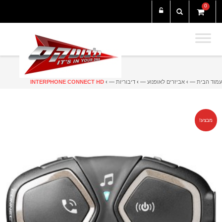
0
עמוד הבית
— ›
אביזרים לאופנוע
— ›
דיבוריות
— ›
INTERPHONE CONNECT HD
מבצע!