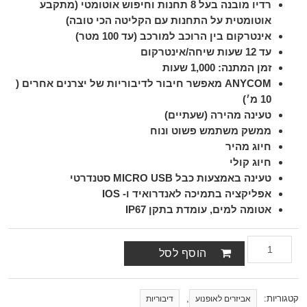
רדיו מובנה בעל 8 תחנות וחיפוש אוטומטי (מתקבע
אוטומטית על התחנות עם הקליטה הכי טובה)
אינטרקום בין הרוכב למורכב (עד 100 מטר)
עד 12 שעות שיחה/אינטרקום
זמן המתנה: 1,000 שעות
ANYCOM מאפשר חיבור לדיבוריות של יצרנים אחרים (
10 מ׳)
טעינה מהירה (שעתיים)
ממשק משתמש פשוט ונוח
חיוג מהיר
חיוג קולי
טעינה באמצעות כבל MICRO USB סטנדרטי
אפליקציה בתמיכה לאנדרואיד ו- IOS
אטומה למים, עומדת בתקן IP67
הוסף לסל
קטגוריות:
,
אביזרים לאופנוע
דיבוריות