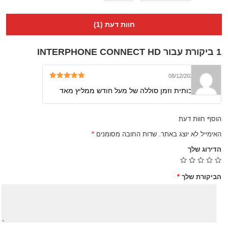
חוות דעת (1)
1 ביקורת עבור
INTERPHONE CONNECT HD
משה
–
08/12/2021
דורג
5
מתוך 5
מאד איכותית וזמן סוללה של מעל חודש ממליץ מאד
הוסף חוות דעת
האימייל לא יוצג באתר.
שדות החובה מסומנים
*
הדירוג שלך
הביקורת שלך
*