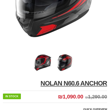
NOLAN N60.6 ANCHOR
₪
1,090.00
1,290.00
IN STOCK
₪
QUICK OVERVIEW