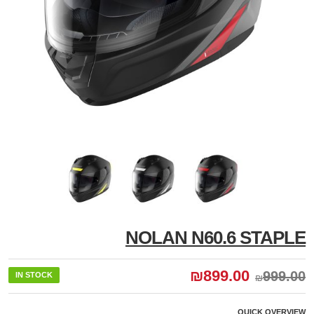
NOLAN N60.6 STAPLE
₪
899.00
999.00
IN STOCK
₪
QUICK OVERVIEW