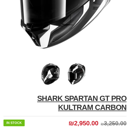
SHARK SPARTAN GT PRO
KULTRAM CARBON
₪
2,950.00
3,250.00
IN STOCK
₪