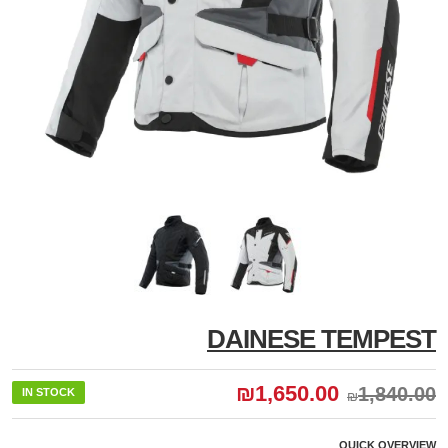
DAINESE TEMPEST
₪
1,650.00
1,840.00
IN STOCK
₪
QUICK OVERVIEW