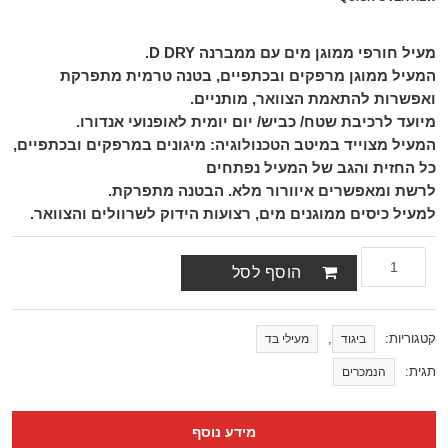
מעיל חורפי ממוגן מים עם ממברנה D DRY.
המעיל ממוגן מרפקים ובכתפיים, בטנה טרמית מתפרקת
ואפשרות להתאמת הצוואר, מותניים.
מיועד לרכיבת שטח/ כביש/ יום יומית לאופנועי אנדורו.
המעיל מצוייד במיטב הטכנולוגיה: מיגונים במרפקים ובכתפיים,
כל החזית והגב של המעיל נפתחים
לרשת ומאפשרים איוורור מלא. הבטנה מתפרקת.
למעיל כיסים ממוגנים מים, רצועות הידוק לשרוולים והצוואר.
הוסף לסל
קטגוריות:
,
ביגוד
מעילי בד
תגית:
הנמכרים
מידע נוסף