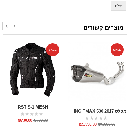
מוצרים קשורים
SALE
SALE
RST S-1 MESH
מפלט RACING TMAX 530 2017
₪
730.00
₪
790.00
₪
5,590.00
₪
6,000.00