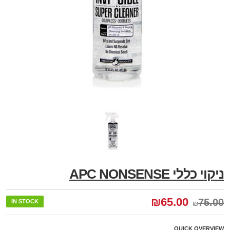
ניקוי כללי APC NONSENSE
₪
65.00
75.00
IN STOCK
₪
QUICK OVERVIEW