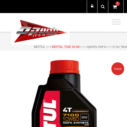
0
עמוד הבית
— ›
טיפוח ותחזוקה
— ›
MOTUL 7100 10-60
— ›
MOTUL
מבצע!