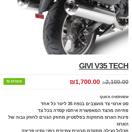
GIVI V35 TECH
₪
1,700.00
2,100.00
IN STOCK
₪
QUICK OVERVIEW
סט ארגזי צד מועצבים בנפח 35 ליטר כל אחד
פתיחה מהצד המאפשרת איחסו קסדה בכל צד
פינות הארגז מחוזקות בפלסטיק מחוזק הגורם לחוזק גבוה של
הארגז
מכלול נעילה מתקדם מבטיח עמיודת בפני נסיון פריצה