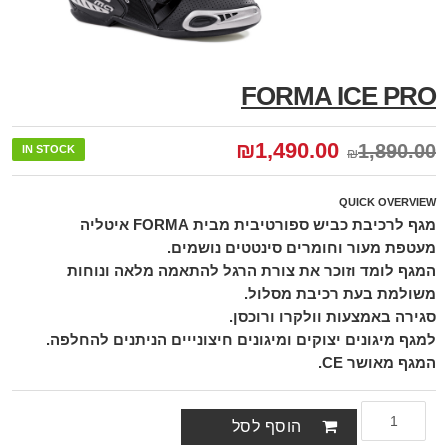
FORMA ICE PRO
₪
1,490.00
1,890.00
IN STOCK
₪
QUICK OVERVIEW
מגף לרכיבת כביש ספורטיבית מבית FORMA איטליה
מעטפת מעור וחומרים סינטטים נושמים.
המגף לומד וזוכר את צורת הרגל להתאמה מלאה ונוחות
משולמת בעת רכיבת מסלול.
סגירה באמצעות וולקרו ורוכסן.
למגף מיגונים יצוקים ומיגונים חיצונייים הניתנים להחלפה.
המגף מאושר CE.
הוסף לסל