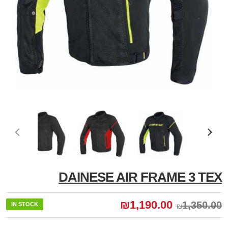
DAINESE AIR FRAME 3 TEX
₪
1,190.00
1,350.00
IN STOCK
₪