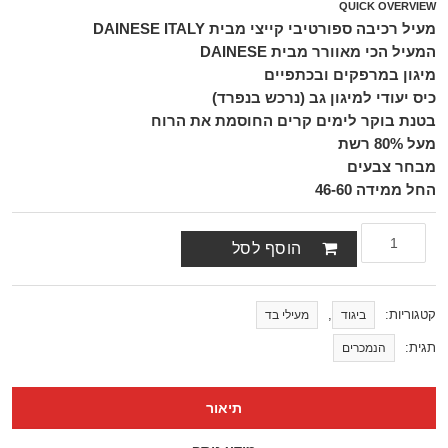
QUICK OVERVIEW
מעיל רכיבה ספורטיבי קייצי מבית DAINESE ITALY
המעיל הכי מאוורר מבית DAINESE
מיגון במרפקים ובכתפיים
כיס יעודי למיגון גב (נרכש בנפרד)
בטנת בוקר לימים קרים החוסמת את הרוח
מעל 80% רשת
מבחר צבעים
החל ממידה 46-60
הוסף לסל
קטגוריות:
,
ביגוד
מעילי בד
תגית:
הנמכרים
תיאור