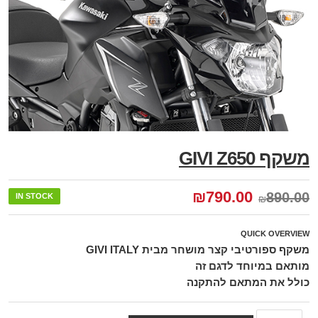
משקף GIVI Z650
₪
790.00
890.00
IN STOCK
₪
QUICK OVERVIEW
משקף ספורטיבי קצר מושחר מבית GIVI ITALY
מותאם במיוחד לדגם זה
כולל את המתאם להתקנה