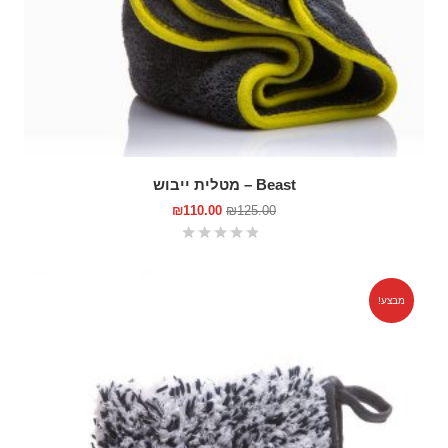
Beast – מטלית ייבוש
₪
110.00
₪
125.00
מבצע!