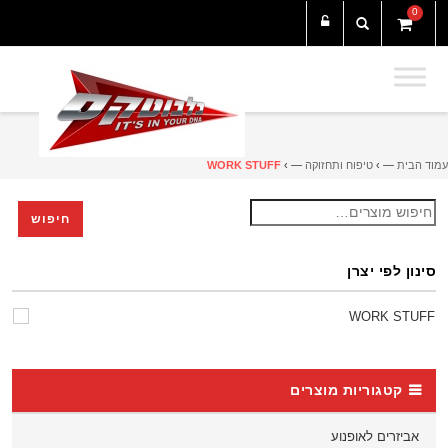
0
עמוד הבית
— ›
טיפוח ותחזוקה
— ›
WORK STUFF
חיפוש
חיפוש
עבור:
סינון לפי יצרן
WORK STUFF
קטגוריות מוצרים
אביזרים לאופנוע