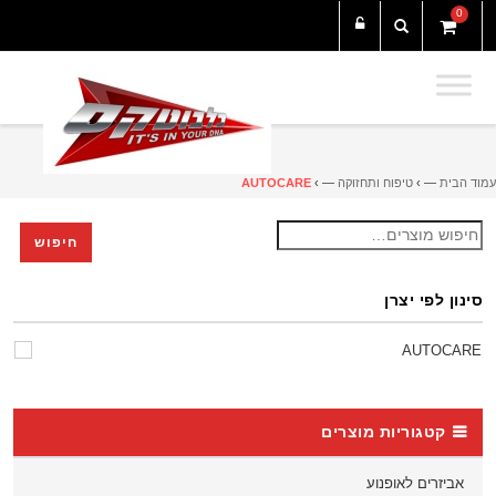
0
עמוד הבית
— ›
טיפוח ותחזוקה
— ›
AUTOCARE
חיפוש
חיפוש
עבור:
סינון לפי יצרן
AUTOCARE
קטגוריות מוצרים
אביזרים לאופנוע