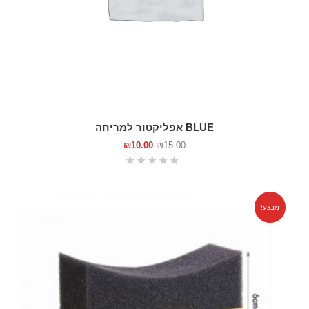
BLUE אפליקטור למריחה
₪
10.00
₪
15.00
מבצע!