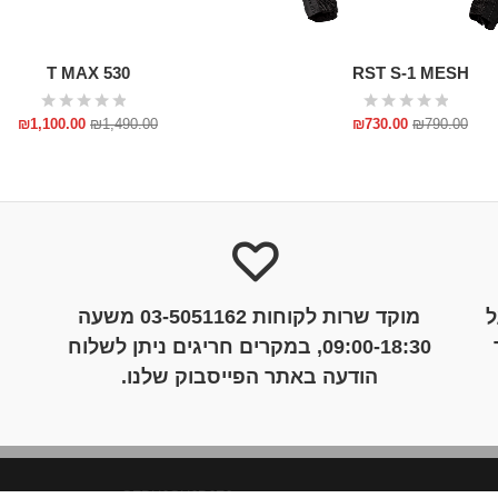
T MAX 530
RST S-1 MESH
₪
1,100.00
₪
1,490.00
₪
730.00
₪
790.00
ל
מוקד שרות לקוחות 03-5051162 משעה
09:00-18:30, במקרים חריגים ניתן לשלוח
הודעה באתר הפייסבוק שלנו.
GFDHJGHJDJFJ