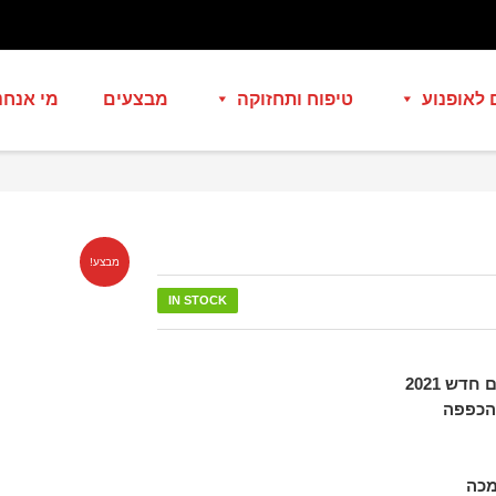
 לאופנוע
טיפוח ותחזוקה
מבצעים
מי אנחנ
מבצע!
IN STOCK
ש 2021
מכה