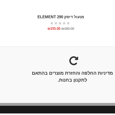
מנעול דיסק ELEMENT 290
5 D1 SUIT
00
₪
155.00
₪
180.00
מדיניות החלפה והחזרת מוצרים בהתאם
לתקנון בחנות.